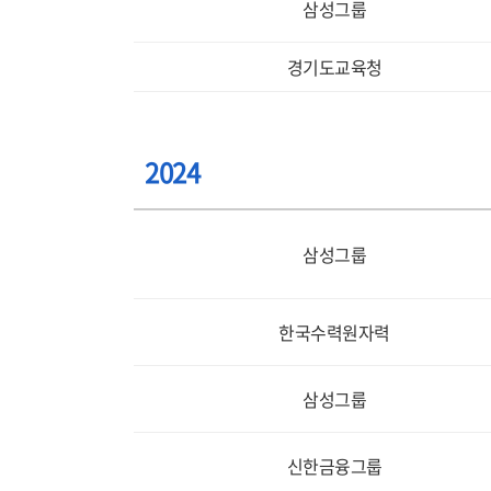
삼성그룹
경기도교육청
2024
삼성그룹
한국수력원자력
삼성그룹
신한금융그룹