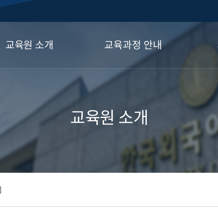
교육원 소개
교육과정 안내
원장 인사말
비즈니스 외국어 소개영상
교육원 연혁
글로벌 교육 컨설팅
교육원 소개
교육언어 소개
외국어 집중과정
주요 고객사
글로벌 지역전문가과정
위탁교육 실적
GLA 어학평가
교육원뉴스
청소년 외국어 캠프