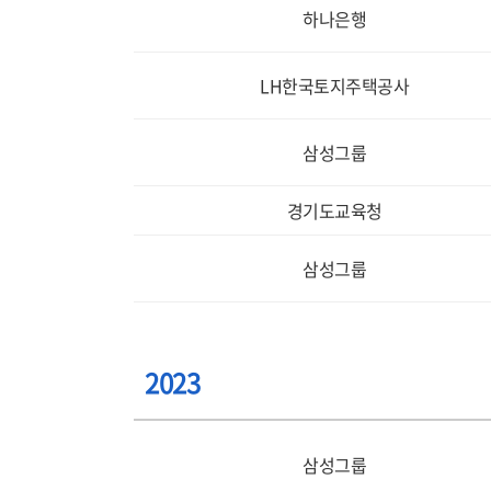
하나은행
LH한국토지주택공사
삼성그룹
경기도교육청
삼성그룹
2023
삼성그룹