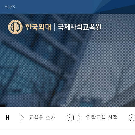
HUFS
국제사회교육원
교육원 소개
위탁교육 실적