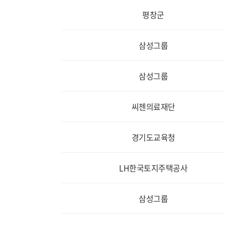
평창군
삼성그룹
삼성그룹
씨젠의료재단
경기도교육청
LH한국토지주택공사
삼성그룹