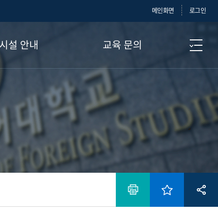
메인화면
로그인
시설 안내
교육 문의
360° 둘러보기
교육 문의
전경
Contact Us
강의실
생활관
편의시설
운동시설
시설대관