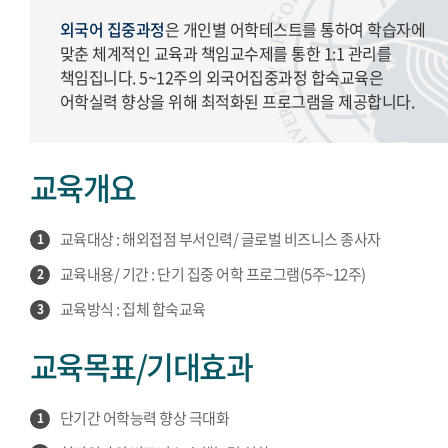
외국어 집중과정
은 개인별 어학테스트를 통하여 학습자에
맞춘 체계적인 교육과 책임교수제를 통한 1:1 관리를
책임집니다. 5~12주의 외국어집중과정 합숙교육은
어학실력 향상을 위해 최적화된 프로그램을 제공합니다.
교육개요
교육대상 : 해외접점 부서인력/ 글로벌 비즈니스 종사자
1
교육내용/ 기간 : 단기 집중 어학 프로그램(5주~12주)
2
교육방식 : 집체 합숙교육
3
교육목표/기대효과
단기간 어학능력 향상 극대화
1