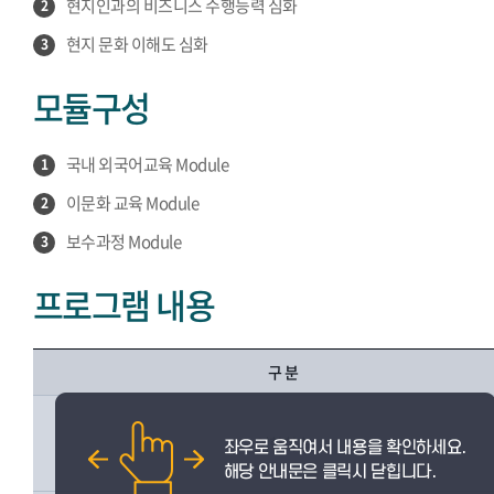
현지인과의 비즈니스 수행능력 심화
2
현지 문화 이해도 심화
3
모듈구성
국내 외국어교육 Module
1
이문화 교육 Module
2
보수과정 Module
3
프로그램 내용
구 분
어학학습